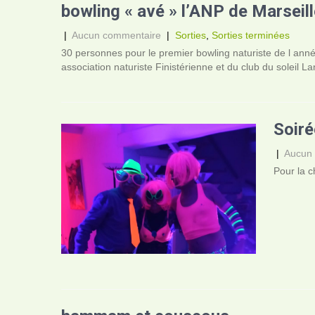
bowling « avé » l’ANP de Marseill
|
Aucun commentaire
|
Sorties
,
Sorties terminées
30 personnes pour le premier bowling naturiste de l anné
association naturiste Finistérienne et du club du soleil L
Soiré
|
Aucun
Pour la c