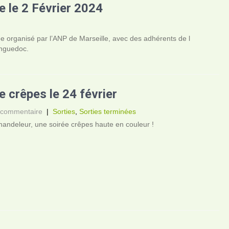
e le 2 Février 2024
e organisé par l’ANP de Marseille, avec des adhérents de l
anguedoc.
e crêpes le 24 février
 commentaire
|
Sorties
,
Sorties terminées
handeleur, une soirée crêpes haute en couleur !