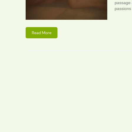
passage à
passions 
Read More