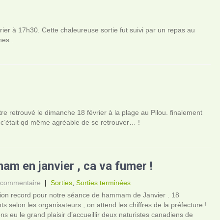
er à 17h30. Cette chaleureuse sortie fut suivi par un repas au
nes .
re retrouvé le dimanche 18 février à la plage au Pilou. finalement
s c’était qd même agréable de se retrouver… !
m en janvier , ca va fumer !
 commentaire
|
Sorties
,
Sorties terminées
ation record pour notre séance de hammam de Janvier . 18
nts selon les organisateurs , on attend les chiffres de la préfecture !
s eu le grand plaisir d’accueillir deux naturistes canadiens de