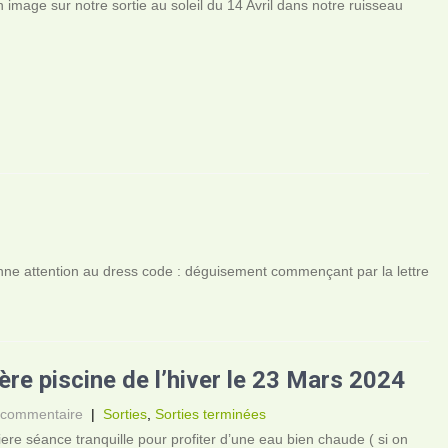
 image sur notre sortie au soleil du 14 Avril dans notre ruisseau
…
nne attention au dress code : déguisement commençant par la lettre
ère piscine de l’hiver le 23 Mars 2024
 commentaire
|
Sorties
,
Sorties terminées
ere séance tranquille pour profiter d’une eau bien chaude ( si on