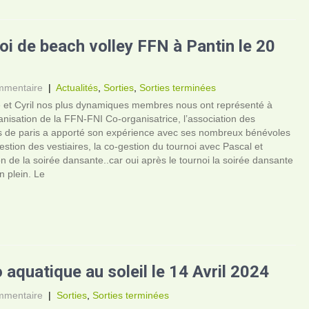
oi de beach volley FFN à Pantin le 20
mmentaire
|
Actualités
,
Sorties
,
Sorties terminées
 et Cyril nos plus dynamiques membres nous ont représenté à
anisation de la FFN-FNI Co-organisatrice, l’association des
es de paris a apporté son expérience avec ses nombreux bénévoles
estion des vestiaires, la co-gestion du tournoi avec Pascal et
on de la soirée dansante..car oui après le tournoi la soirée dansante
n plein. Le
 aquatique au soleil le 14 Avril 2024
mmentaire
|
Sorties
,
Sorties terminées