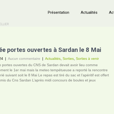
Présentation
Actualités
Act
ELLIER
ée portes ouvertes à Sardan le 8 Mai
24
|
Aucun commentaire
|
Actualités
,
Sorties
,
Sorties à venir
ée portes ouvertes du CNS de Sardan devait avoir lieu comme
ement le 1er mai mais la meteo tempétueuse a reporté la rencontre
rié suivant soit le 8 Mai Le repas est tiré du sac et l’apéritif est offert
mis du Cns Sardan L’après midi concours de boules et jeux