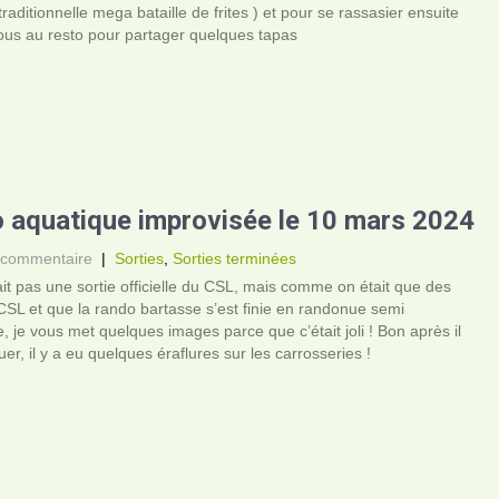
 traditionnelle mega bataille de frites ) et pour se rassasier ensuite
ous au resto pour partager quelques tapas
 aquatique improvisée le 10 mars 2024
 commentaire
|
Sorties
,
Sorties terminées
it pas une sortie officielle du CSL, mais comme on était que des
SL et que la rando bartasse s’est finie en randonue semi
, je vous met quelques images parce que c’était joli ! Bon après il
uer, il y a eu quelques éraflures sur les carrosseries !