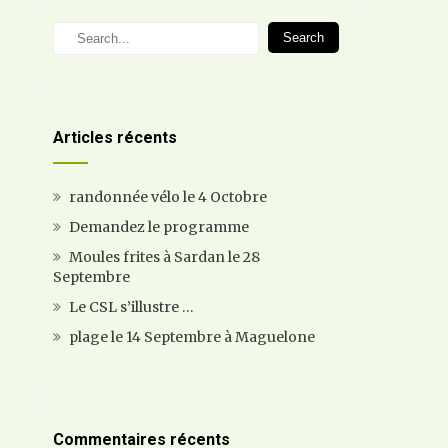
Search
Articles récents
randonnée vélo le 4 Octobre
Demandez le programme
Moules frites à Sardan le 28
Septembre
Le CSL s’illustre …
plage le 14 Septembre à Maguelone
Commentaires récents