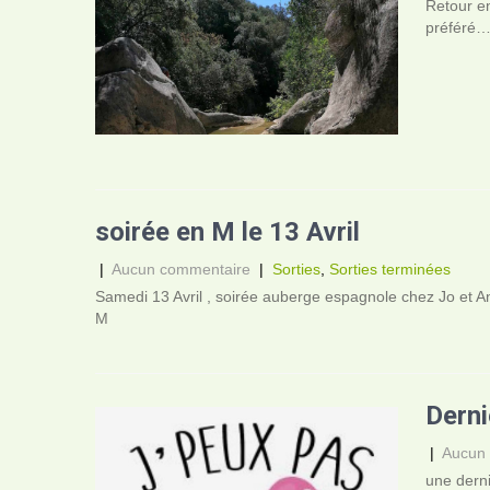
Retour en
préféré
soirée en M le 13 Avril
|
Aucun commentaire
|
Sorties
,
Sorties terminées
Samedi 13 Avril , soirée auberge espagnole chez Jo et A
M
Derni
|
Aucun
une derni